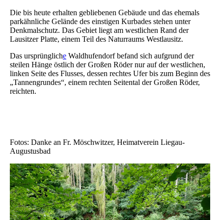
Die bis heute erhalten gebliebenen Gebäude und das ehemals
parkähnliche Gelände des einstigen Kurbades stehen unter
Denkmalschutz. Das Gebiet liegt am westlichen Rand der
Lausitzer Platte, einem Teil des Naturraums Westlausitz.
Das ursprünglich
e
Waldhufendorf befand sich aufgrund der
steilen Hänge östlich der Großen Röder nur auf der westlichen,
linken Seite des Flusses, dessen rechtes Ufer bis zum Beginn des
„Tannengrundes“, einem rechten Seitental der Großen Röder,
reichten.
Fotos: Danke an Fr. Möschwitzer, Heimatverein Liegau-
Augustusbad