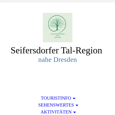
Seifersdorfer Tal-R
egion
nahe Dresden
TOURISTINFO
SEHENSWERTES
AKTIVITÄTEN