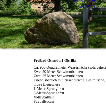
IMPRESSUM
ANREISE
Freibad Ottendorf-Okrilla
Ca. 900 Quadratmeter Wasserfläche (solarbeheiz
Zwei 50 Meter Schwimmbahnen
Zwei 25 Meter Schwimmbahnen
Erlebnisbereich mit Riesenrutsche, Breitrutsche
große Liegewiese
1-Meter-Sprungbrett
3-Meter-Sprungbrett
Volleyballfeld
Fußballsoccer