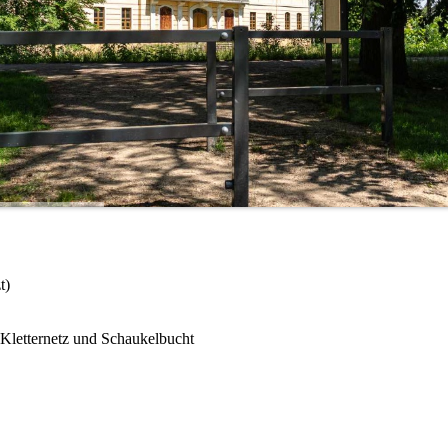
t)
, Kletternetz und Schaukelbucht