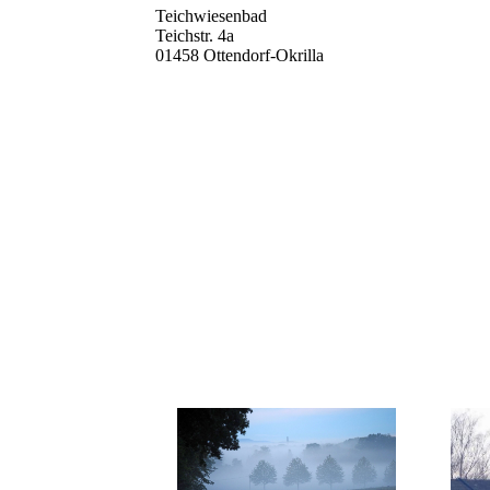
Teichwiesenbad
Teichstr. 4a
01458 Ottendorf-Okrilla