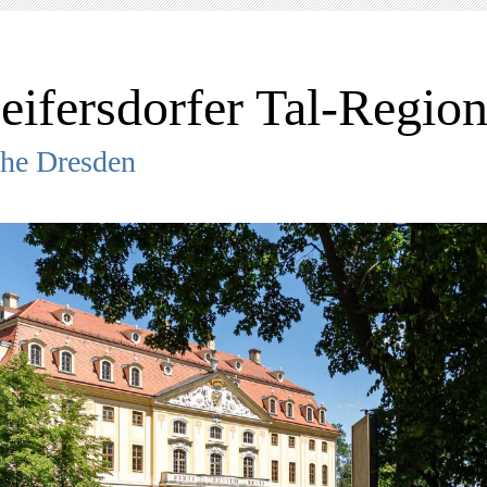
eifersdorfer Tal-R
egio
he Dresden