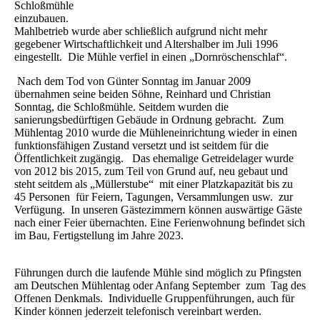
Schloßmühle
einzubauen
Mahlbetrieb wurde aber schließlich aufgrund nicht mehr
gegebener Wirtschaftlichkeit und Altershalber im Juli 1996
eingestellt. Die Mühle verfiel in einen „Dornröschenschlaf“.
Nach dem Tod von Günter Sonntag im Januar 2009
übernahmen seine beiden Söhne, Reinhard und Christian
Sonntag, die Schloßmühle. Seitdem wurden die
sanierungsbedürftigen Gebäude in Ordnung gebracht. Zum
Mühlentag 2010 wurde die Mühleneinrichtung wieder in einen
funktionsfähigen Zustand versetzt und ist seitdem für die
Öffentlichkeit zugängig. Das ehemalige Getreidelager wurde
von 2012 bis 2015, zum Teil von Grund auf, neu gebaut und
steht seitdem als „Müllerstube“ mit einer Platzkapazität bis zu
45 Personen für Feiern, Tagungen, Versammlungen usw. zur
Verfügung. In unseren Gästezimmern können auswärtige Gäste
nach einer Feier übernachten. Eine Ferienwohnung befindet sich
im Bau, Fertigstellung im Jahre 2023.
Führungen durch die laufende Mühle sind möglich zu Pfingsten
am Deutschen Mühlentag oder Anfang September zum Tag des
Offenen Denkmals. Individuelle Gruppenführungen, auch für
Kinder können jederzeit telefonisch vereinbart werden.