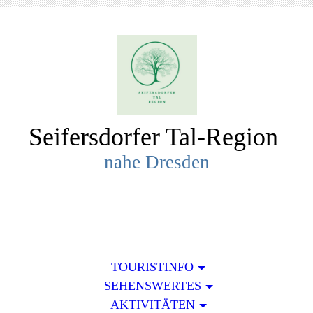
Seifersdorfer Tal-R
egion
nahe Dresden
TOURISTINFO
SEHENSWERTES
AKTIVITÄTEN