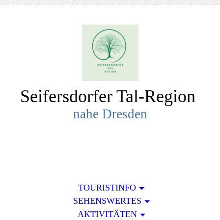
Seifersdorfer Tal-R
egion
nahe Dresden
TOURISTINFO
SEHENSWERTES
AKTIVITÄTEN