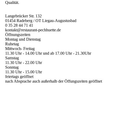
Qualität.
Langebrücker Str. 132
01454 Radeberg / OT Liegau-Augustusbad
0 35 28 44 71 41
kontakt@restaurant-pechhuette.de
Öffnungszeiten
Montag und Dienstag
Ruhetag
Mittwoch- Freitag
11.30 Uhr - 14.00 Uhr und ab 17.00 Uhr - 21.30Uhr
Samstag
11.30 Uhr - 22.00 Uhr
Sonntag
11.30 Uhr - 15.00 Uhr
feiertags geöffnet
nach Absprache auch außerhalb der Öffungszeiten geöffnet