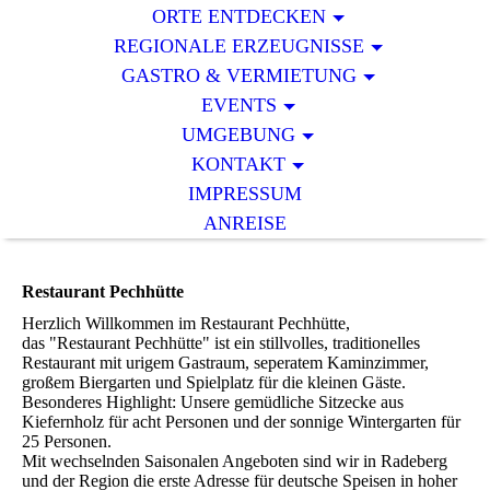
ORTE ENTDECKEN
REGIONALE ERZEUGNISSE
GASTRO & VERMIETUNG
EVENTS
UMGEBUNG
KONTAKT
IMPRESSUM
ANREISE
Restaurant Pechhütte
Herzlich Willkommen im Restaurant Pechhütte,
das "Restaurant Pechhütte" ist ein stillvolles, traditionelles
Restaurant mit urigem Gastraum, seperatem Kaminzimmer,
großem Biergarten und Spielplatz für die kleinen Gäste.
Besonderes Highlight: Unsere gemüdliche Sitzecke aus
Kiefernholz für acht Personen und der sonnige Wintergarten für
25 Personen.
Mit wechselnden Saisonalen Angeboten sind wir in Radeberg
und der Region die erste Adresse für deutsche Speisen in hoher