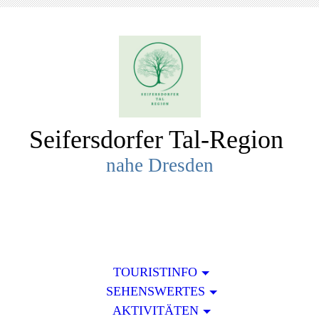
Seifersdorfer Tal-R
egion
nahe Dresden
TOURISTINFO
SEHENSWERTES
AKTIVITÄTEN