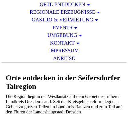
ORTE ENTDECKEN
REGIONALE ERZEUGNISSE
GASTRO & VERMIETUNG
EVENTS
UMGEBUNG
KONTAKT
IMPRESSUM
ANREISE
Orte entdecken in der Seifersdorfer
Talregion
Die Region liegt in der Westlausitz auf dem Gebiet des früheren
Landkreis Dresden-Land. Seit der Kreisgebietsreform liegt das
Gebiet zu großen Teilen im Landkreis Bautzen und zum Teil auf
den Fluren der Landeshauptstadt Dresden