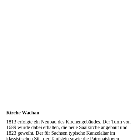
IMG_20180430_190202
Kirche Wachau
1813 erfolgte ein Neubau des Kirchengebäudes. Der Turm von
1689 wurde dabei erhalten, die neue Saalkirche angebaut und
1823 geweiht. Der für Sachsen typische Kanzelaltar im
klassistischen Stil, der Taufstein sowie die Patronatslogen