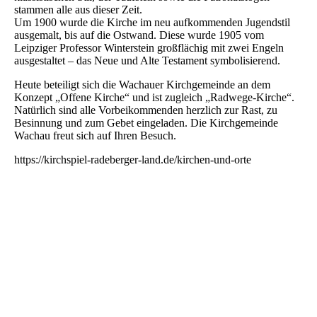
stammen alle aus dieser Zeit.
Um 1900 wurde die Kirche im neu aufkommenden Jugendstil
ausgemalt, bis auf die Ostwand. Diese wurde 1905 vom
Leipziger Professor Winterstein großflächig mit zwei Engeln
ausgestaltet – das Neue und Alte Testament symbolisierend.
Heute beteiligt sich die Wachauer Kirchgemeinde an dem
Konzept „Offene Kirche“ und ist zugleich „Radwege-Kirche“.
Natürlich sind alle Vorbeikommenden herzlich zur Rast, zu
Besinnung und zum Gebet eingeladen. Die Kirchgemeinde
Wachau freut sich auf Ihren Besuch.
https://kirchspiel-radeberger-land.de/kirchen-und-orte