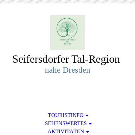
Seifersdorfer Tal-R
egion
nahe Dresden
TOURISTINFO
SEHENSWERTES
AKTIVITÄTEN