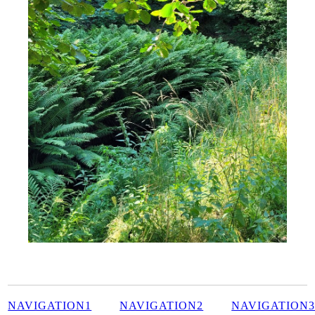
NAVIGATION1
NAVIGATION2
NAVIGATION