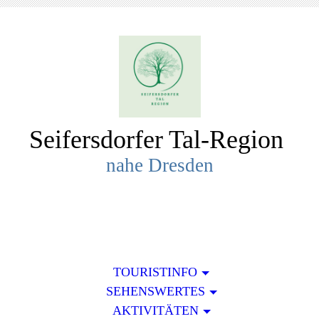
Seifersdorfer Tal-R
egion
nahe Dresden
TOURISTINFO
SEHENSWERTES
AKTIVITÄTEN