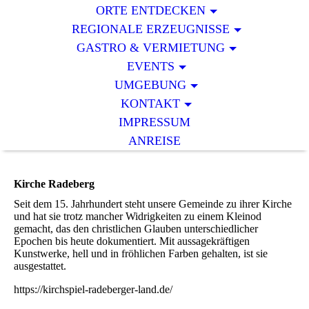
ORTE ENTDECKEN
REGIONALE ERZEUGNISSE
GASTRO & VERMIETUNG
EVENTS
UMGEBUNG
KONTAKT
IMPRESSUM
ANREISE
Kirche Radeberg
Seit dem 15. Jahrhundert steht unsere Gemeinde zu ihrer Kirche
und hat sie trotz mancher Widrigkeiten zu einem Kleinod
gemacht, das den christlichen Glauben unterschiedlicher
Epochen bis heute dokumentiert. Mit aussagekräftigen
Kunstwerke, hell und in fröhlichen Farben gehalten, ist sie
ausgestattet.
https://kirchspiel-radeberger-land.de/