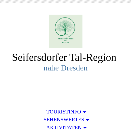
Seifersdorfer Tal-R
egion
nahe Dresden
TOURISTINFO
SEHENSWERTES
AKTIVITÄTEN