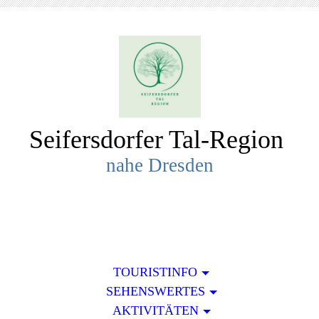
Seifersdorfer Tal-R
egion
nahe Dresden
TOURISTINFO
SEHENSWERTES
AKTIVITÄTEN