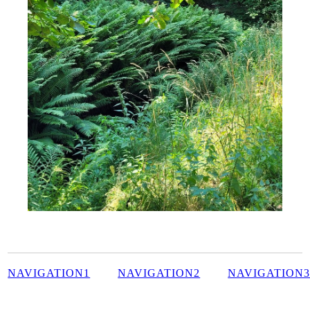
NAVIGATION1
NAVIGATION2
NAVIGATION