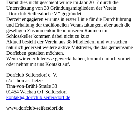
Damit dies nicht geschieht wurde im Jahr 2017 durch die
Unterstützung von 30 Gründungsmitgliedern der Verein
„Dorfclub Seifersdorf e.V.“ gegründet.
Derzeit engagieren wir uns in erster Linie für die Durchführung
und Erhaltung der traditionellen Veranstaltungen, aber auch die
geselligen Zusammenkünfte in unseren Räumen im
Schlosskeller kommen dabei nicht zu kurz.
Aktuell besteht der Verein aus 38 Mitgliedern und wir suchen
natürlich jederzeit weitere aktive Mitstreiter, die das gemeinsame
Dorfleben gestalten möchten.
Wenn wir euer Interesse geweckt haben, kommt einfach vorbei
oder nehmt mit uns Kontakt auf.
Dorfclub Seifersdorf e. V.
c/o Thomas Tietze
Tina-von-Brühl-Straße 33
01454 Wachau OT Seifersdorf
kontakt@dorfclub-seifersdorf.de
www.dorfclub-seifersdorf.de