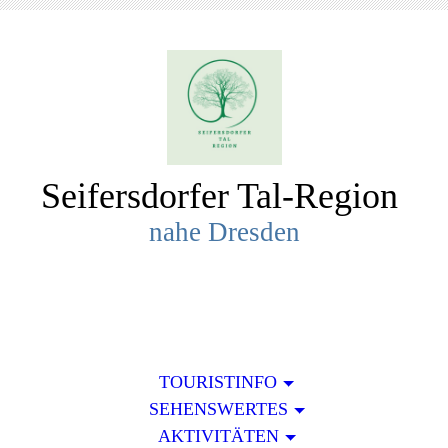
Seifersdorfer Tal-R
egion
nahe Dresden
TOURISTINFO
SEHENSWERTES
AKTIVITÄTEN