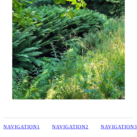
NAVIGATION1
NAVIGATION2
NAVIGATION