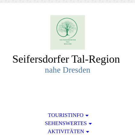
Seifersdorfer Tal-R
egion
nahe Dresden
TOURISTINFO
SEHENSWERTES
AKTIVITÄTEN