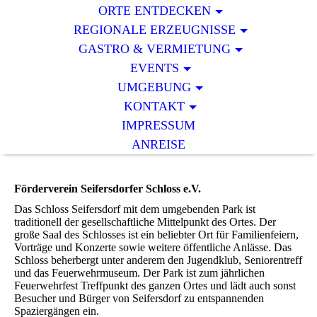
ORTE ENTDECKEN
REGIONALE ERZEUGNISSE
GASTRO & VERMIETUNG
EVENTS
UMGEBUNG
KONTAKT
IMPRESSUM
ANREISE
Förderverein Seifersdorfer Schloss e.V.
Das Schloss Seifersdorf mit dem umgebenden Park ist
traditionell der gesellschaftliche Mittelpunkt des Ortes. Der
große Saal des Schlosses ist ein beliebter Ort für Familienfeiern,
Vorträge und Konzerte sowie weitere öffentliche Anlässe. Das
Schloss beherbergt unter anderem den Jugendklub, Seniorentreff
und das Feuerwehrmuseum. Der Park ist zum jährlichen
Feuerwehrfest Treffpunkt des ganzen Ortes und lädt auch sonst
Besucher und Bürger von Seifersdorf zu entspannenden
Spaziergängen ein.