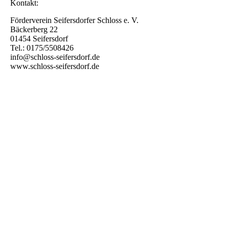
Kontakt:
Förderverein Seifersdorfer Schloss e. V.
Bäckerberg 22
01454 Seifersdorf
Tel.: 0175/5508426
info@schloss-seifersdorf.de
www.schloss-seifersdorf.de