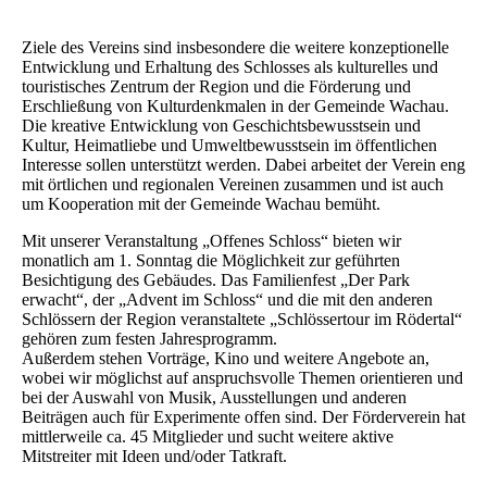
Ziele des Vereins sind insbesondere die weitere konzeptionelle
Entwicklung und Erhaltung des Schlosses als kulturelles und
touristisches Zentrum der Region und die Förderung und
Erschließung von Kulturdenkmalen in der Gemeinde Wachau.
Die kreative Entwicklung von Geschichtsbewusstsein und
Kultur, Heimatliebe und Umweltbewusstsein im öffentlichen
Interesse sollen unterstützt werden. Dabei arbeitet der Verein eng
mit örtlichen und regionalen Vereinen zusammen und ist auch
um Kooperation mit der Gemeinde Wachau bemüht.
Mit unserer Veranstaltung „Offenes Schloss“ bieten wir
monatlich am 1. Sonntag die Möglichkeit zur geführten
Besichtigung des Gebäudes. Das Familienfest „Der Park
erwacht“, der „Advent im Schloss“ und die mit den anderen
Schlössern der Region veranstaltete „Schlössertour im Rödertal“
gehören zum festen Jahresprogramm.
Außerdem stehen Vorträge, Kino und weitere Angebote an,
wobei wir möglichst auf anspruchsvolle Themen orientieren und
bei der Auswahl von Musik, Ausstellungen und anderen
Beiträgen auch für Experimente offen sind. Der Förderverein hat
mittlerweile ca. 45 Mitglieder und sucht weitere aktive
Mitstreiter mit Ideen und/oder Tatkraft.