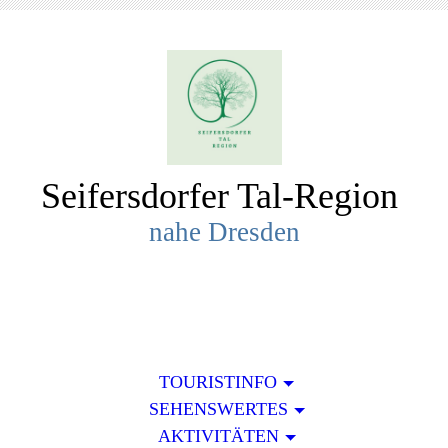
Seifersdorfer Tal-R
egion
nahe Dresden
TOURISTINFO
SEHENSWERTES
AKTIVITÄTEN